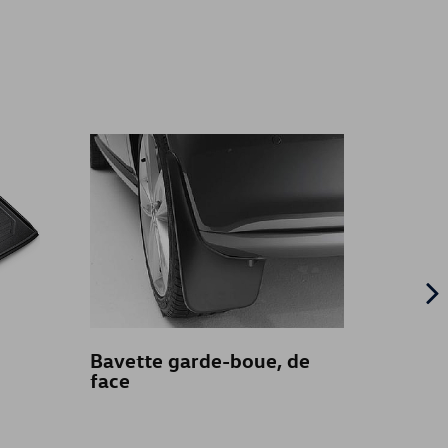
Bavette garde-boue, de
Ixtend
face