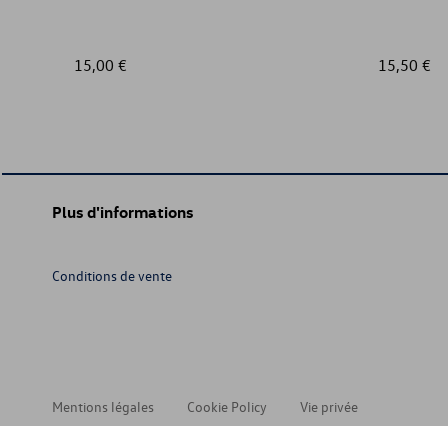
15,00 €
15,50 €
Plus d'informations
Conditions de vente
Mentions légales
Cookie Policy
Vie privée