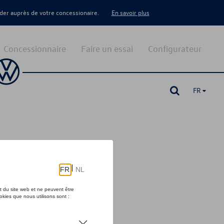
er auprès de votre concessionaire.
En savoir plus
Concessionnaire
Faire un essai
Configurateur
FR