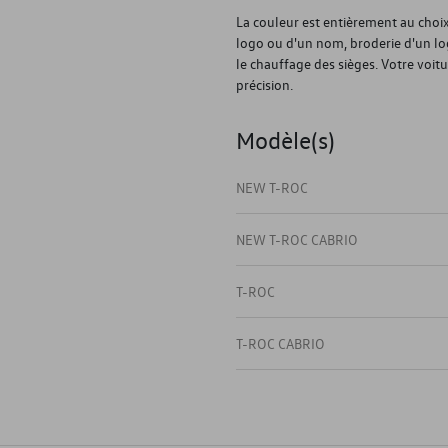
La couleur est entièrement au choix 
logo ou d'un nom, broderie d'un l
le chauffage des sièges. Votre voitu
précision.
Modèle(s)
NEW T-ROC
NEW T-ROC CABRIO
T-ROC
T-ROC CABRIO