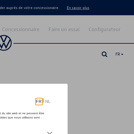
er auprès de votre concessionaire.
En savoir plus
Concessionnaire
Faire un essai
Configurateur
FR