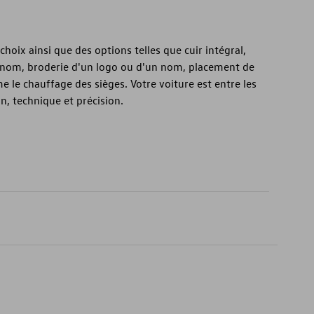
hoix ainsi que des options telles que cuir intégral,
 nom, broderie d'un logo ou d'un nom, placement de
e le chauffage des sièges. Votre voiture est entre les
on, technique et précision.