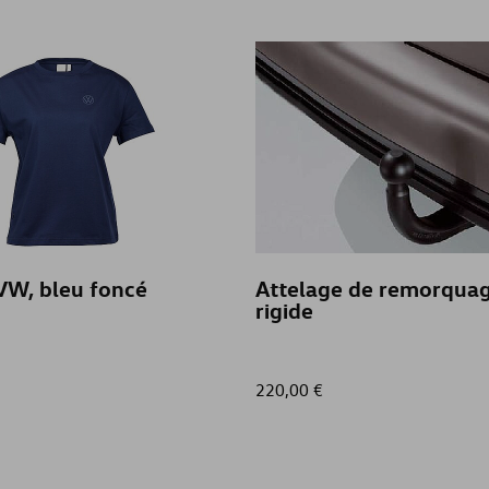
 VW, bleu foncé
Attelage de remorquag
rigide
220,00 €