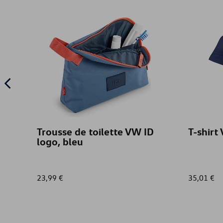
Trousse de toilette VW ID
T-shirt
logo, bleu
23,99 €
35,01 €