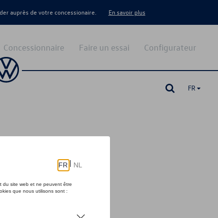
er auprès de votre concessionaire.
En savoir plus
Concessionnaire
Faire un essai
Configurateur
FR