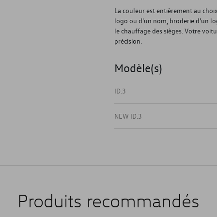
La couleur est entièrement au choix 
logo ou d'un nom, broderie d'un l
le chauffage des sièges. Votre voitu
précision.
Modèle(s)
ID.3
NEW ID.3
Produits recommandés