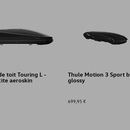
de toit Touring L -
Thule Motion 3 Sport b
ite aeroskin
glossy
699,95 €