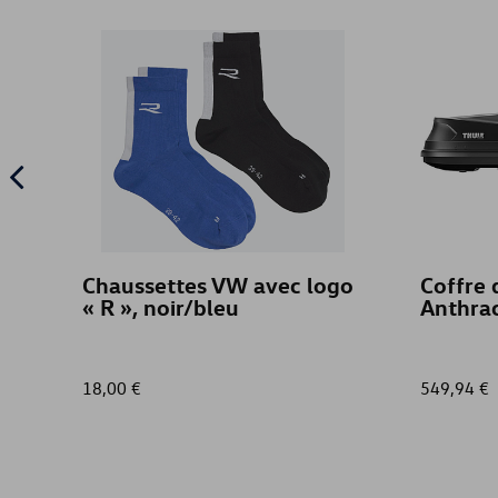
Chaussettes VW avec logo
Coffre 
« R », noir/bleu
Anthrac
18,00 €
549,94 €