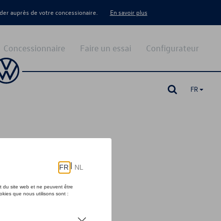
er auprès de votre concessionaire.
En savoir plus
Concessionnaire
Faire un essai
Configurateur
FR