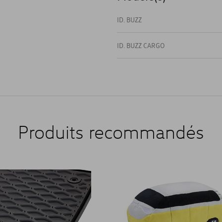
ID. BUZZ
ID. BUZZ CARGO
Produits recommandés