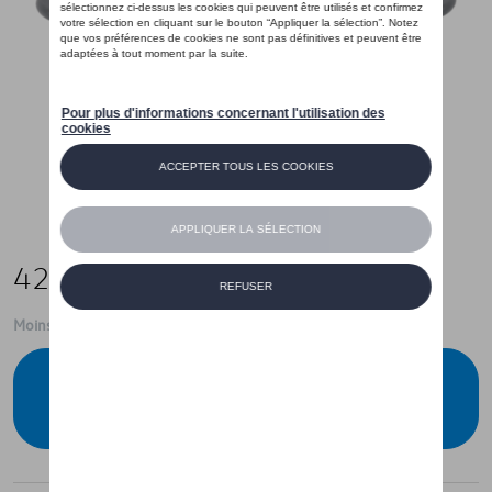
42,50 €
Moins de 5 pcs disponibles.
Contactez votre concessionnaire pour
commander