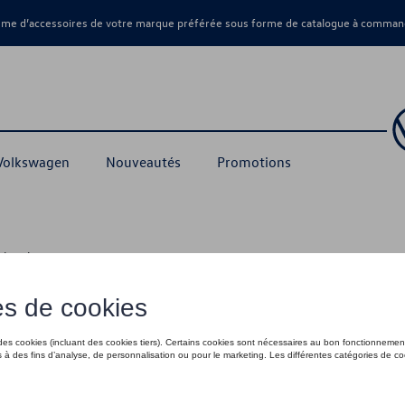
amme d’accessoires de votre marque préférée sous forme de catalogue à command
 Volkswagen
Nouveautés
Promotions
echerchez