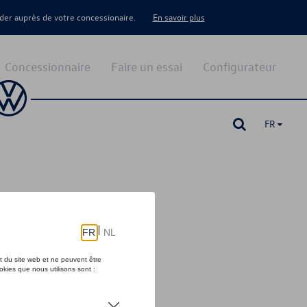
er auprès de votre concessionaire.
En savoir plus
Concessionnaire
Faire un essai
Configurateur
FR