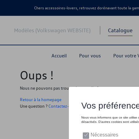
Chers accessoires-lovers, retrouvez dorénavant toute la g
Modèles (Volkswagen WEBSITE)
Catalogue
Accueil
Pour vous
Pour votre
Oups !
Nous ne pouvons pas trouver la page, l'information que vous r
Retour à la homepage
Une question ?
Contactez-nous