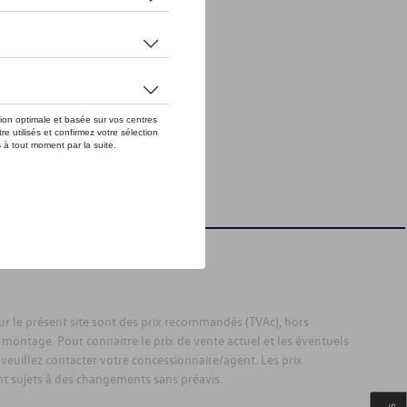
sur le présent site sont des prix recommandés (TVAc), hors
 montage. Pour connaitre le prix de vente actuel et les éventuels
 veuillez contacter votre concessionnaire/agent. Les prix
 sujets à des changements sans préavis.