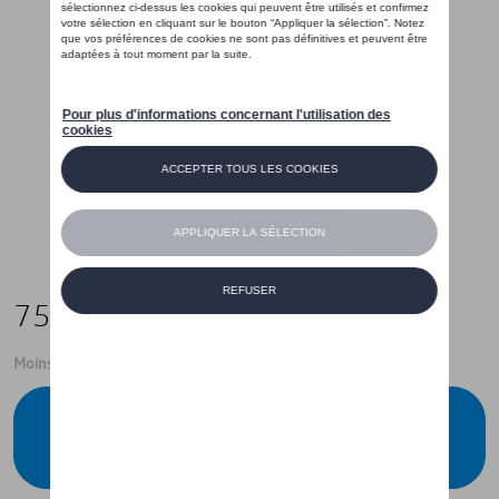
75,00 €
Moins de 5 pcs disponibles.
Contactez votre concessionnaire pour
commander