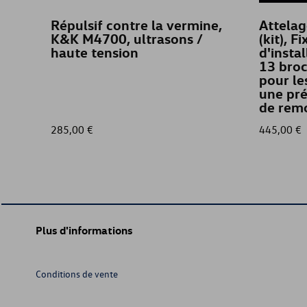
Répulsif contre la vermine,
Attela
K&K M4700, ultrasons /
(kit), Fi
haute tension
d'insta
13 bro
pour le
une pré
de rem
285,00 €
445,00 €
Plus d'informations
Conditions de vente