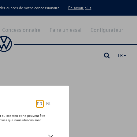
er auprès de votre concessionaire.
En savoir plus
Concessionnaire
Faire un essai
Configurateur
FR