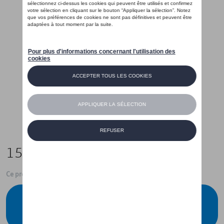
158,99 €
Ce produit n'est actuellement pas de stock
Vérifiez la disponibilité auprès de votre
concessionnaire