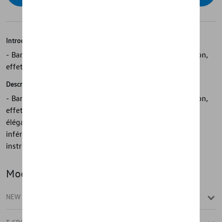
Introduction
- Bande de protection Volkswagen d'origine pour le hayon,
effet chromé
Description
- Bande de protection Volkswagen d'origine pour le hayon,
effet chromé - Donne au véhicule un aspect raffiné et
élégant - Se fixe rapidement et facilement sur le bord
inférieur du hayon - Sert de protection des bords - Avec
instructions de montage détaillées
Modèle(s)
NEW T-CROSS