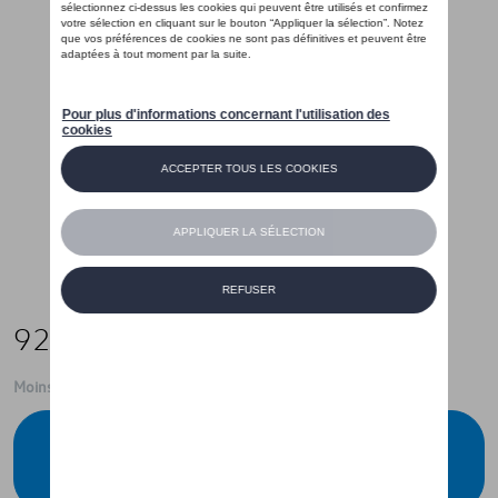
92,00 €
Moins de 5 pcs disponibles.
Contactez votre concessionnaire pour
commander