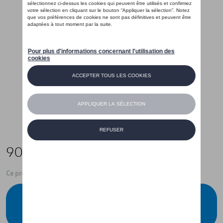
90,00 €
Ce produit n'est actuellement pas de stock
Vérifiez la disponibilité auprès de votre
concessionnaire