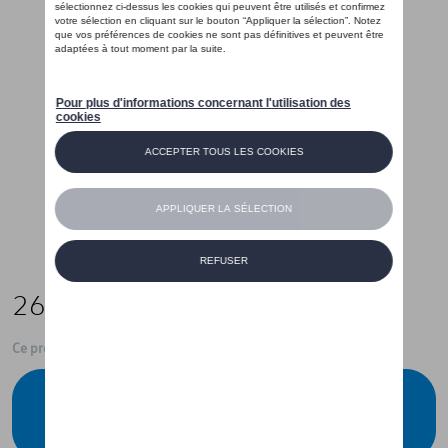
269,00 €
Ce produit n'est actuellement pas de stock
Vérifiez la disponibilité auprès de votre
concessionnaire