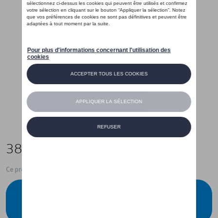
385,00 €
Ce produit n'est actuellement pas de stock
Vérifiez la disponibilité auprès de votre
concessionnaire