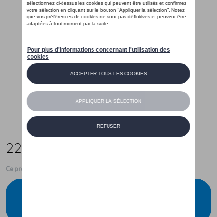
229,00 €
Ce produit n'est actuellement pas de stock
Vérifiez la disponibilité auprès de votre
concessionnaire