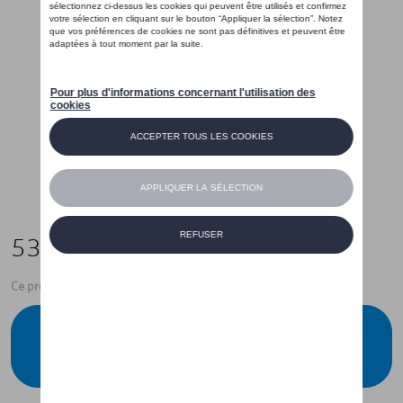
530,00 €
Ce produit n'est actuellement pas de stock
Vérifiez la disponibilité auprès de votre
concessionnaire