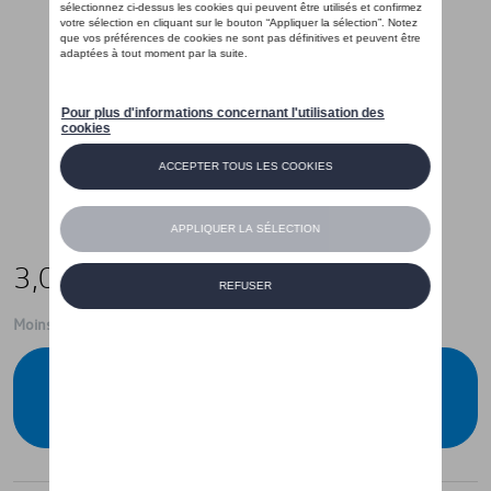
3,00 €
Moins de 5 pcs disponibles.
Contactez votre concessionnaire pour
commander