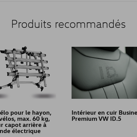
Produits recommandés
élo pour le hayon,
Intérieur en cuir Busin
vélos, max. 60 kg,
Premium VW ID.5
r capot arrière à
de électrique