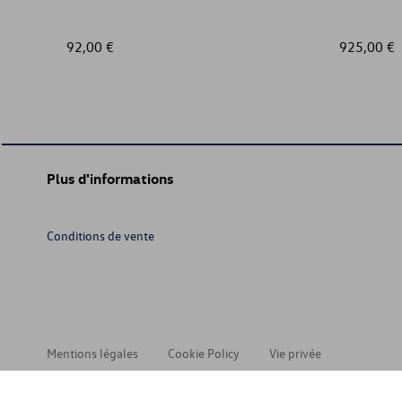
92,00 €
925,00 €
Plus d'informations
Conditions de vente
Mentions légales
Cookie Policy
Vie privée
© 202