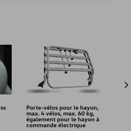
ess
Porte-vélos pour le hayon,
Enjol
max. 4 vélos, max. 60 kg,
également pour le hayon à
commande électrique