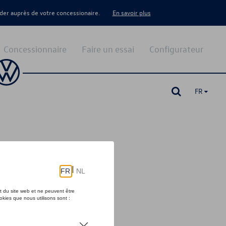
er auprès de votre concessionaire.
En savoir plus
Concessionnaire
Faire un essai
Configurateur
FR