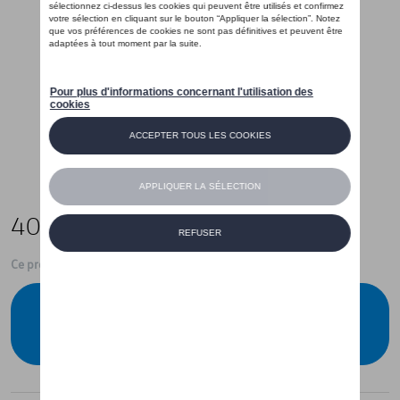
40,00 €
Ce produit n'est actuellement pas de stock
Vérifiez la disponibilité auprès de votre
concessionnaire