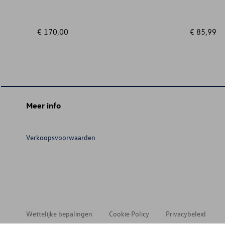
€ 170,00
€ 85,99
Meer info
Verkoopsvoorwaarden
Wettelijke bepalingen
Cookie Policy
Privacybeleid