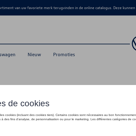
sortiment van uw favoriete merk terugvinden in de online catalogus. Deze kunnen
kswagen
Nieuw
Promoties