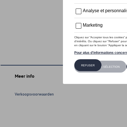
Meer info
Verkoopsvoorwaarden