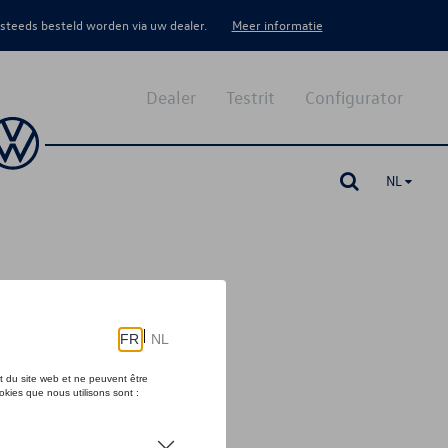
 steeds besteld worden via uw dealer.
Meer informatie
Dealer
Testrit
Configurator
NL