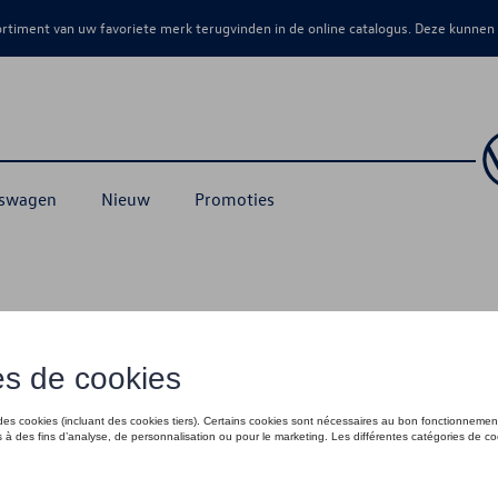
sortiment van uw favoriete merk terugvinden in de online catalogus. Deze kunnen
kswagen
Nieuw
Promoties