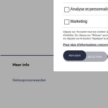
Meer info
Verkoopsvoorwaarden