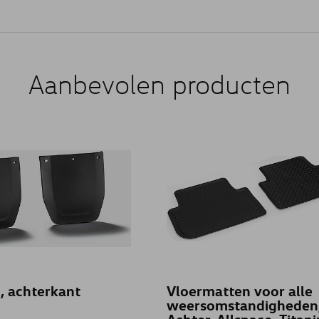
Aanbevolen producten
, achterkant
Vloermatten voor alle
weersomstandigheden