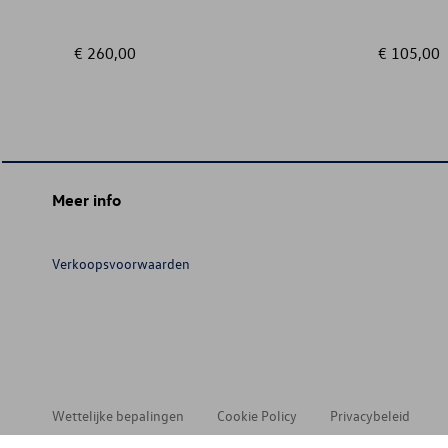
€ 260,00
€ 105,00
Meer info
Verkoopsvoorwaarden
Wettelijke bepalingen
Cookie Policy
Privacybeleid