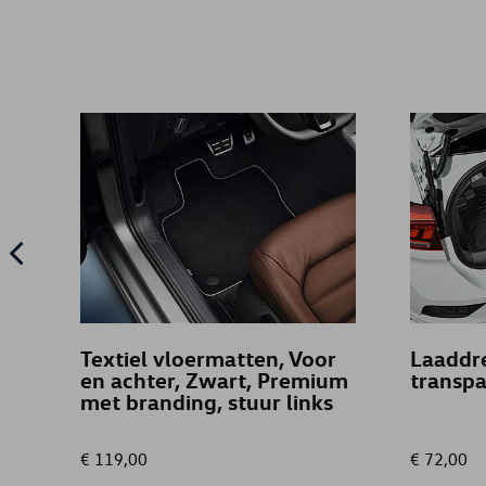
Textiel vloermatten, Voor
Laaddr
en achter, Zwart, Premium
transpa
met branding, stuur links
€ 119,00
€ 72,00