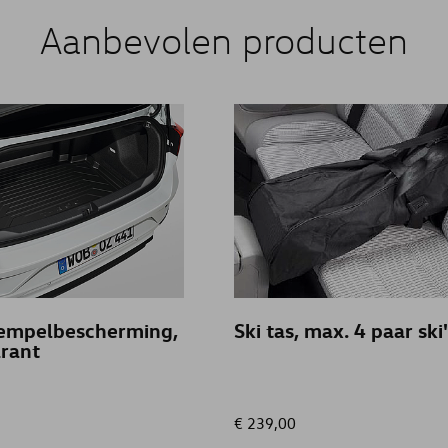
Aanbevolen producten
empelbescherming,
Ski tas, max. 4 paar ski
rant
€ 239,00