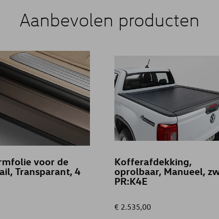
Aanbevolen producten
mfolie voor de
Kofferafdekking,
ail, Transparant, 4
oprolbaar, Manueel, zw
PR:K4E
€ 2.535,00