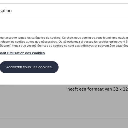
Op voorraad
Contact
Introductie
- Witte papieren draagtas me
Beschrijving
Witte papieren tas uit de New
een platte bodem. De tas is v
heeft een formaat van 32 x 12 