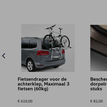
Fietsendrager voor de
Bescher
achterklep, Maximaal 3
dorpelr
fietsen (60kg)
stuks
€ 610,00
€ 82,00