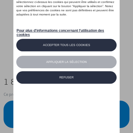
1 849,00 €
Ce produit n'est actuellement pas de stock
Vérifiez la disponibilité auprès de votre
concessionnaire