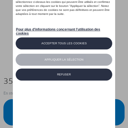
35,01 €
En stock
Contactez votre concessionnaire pour
commander