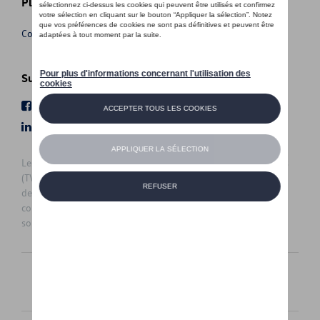
Plus d'informations
Conditions de vente
Suivez nous
Facebook
Youtube
LinkedIn
Instagram
Les prix affichés sur le présent site sont des prix recommandés
(TVAc), hors éventuels frais de montage. Pour connaitre le prix
de vente actuel et les éventuels frais de montage, veuillez
contacter votre concessionnaire/agent. Les prix recommandés
sont sujets à des changements sans préavis.
Français
Nederlands