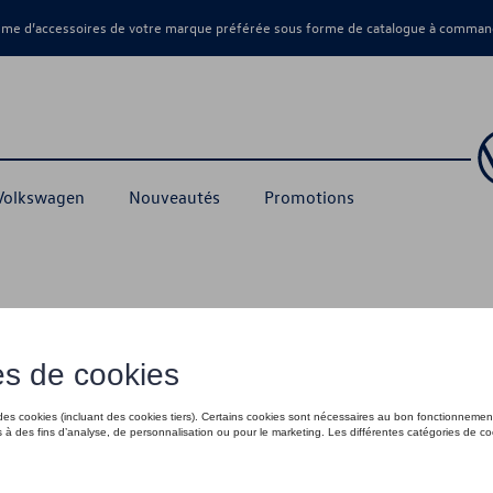
amme d’accessoires de votre marque préférée sous forme de catalogue à command
 Volkswagen
Nouveautés
Promotions
18,00 €