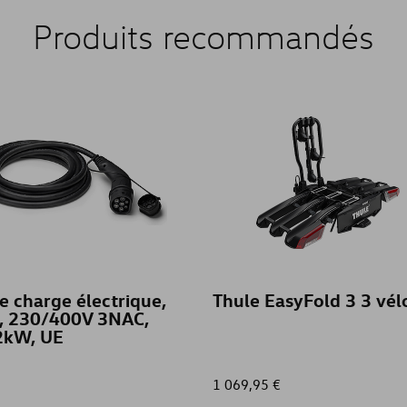
Produits recommandés
e charge électrique,
Thule EasyFold 3 3 vél
, 230/400V 3NAC,
2kW, UE
1 069,95 €