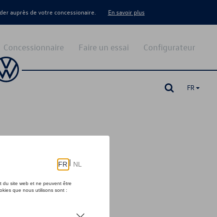
er auprès de votre concessionaire.
En savoir plus
Concessionnaire
Faire un essai
Configurateur
FR