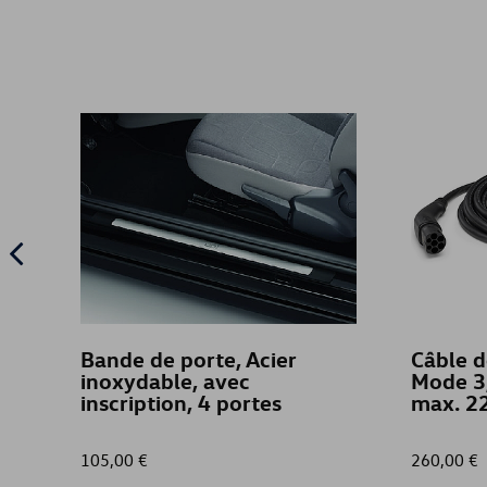
Bande de porte, Acier
Câble d
inoxydable, avec
Mode 3
inscription, 4 portes
max. 2
105,00 €
260,00 €