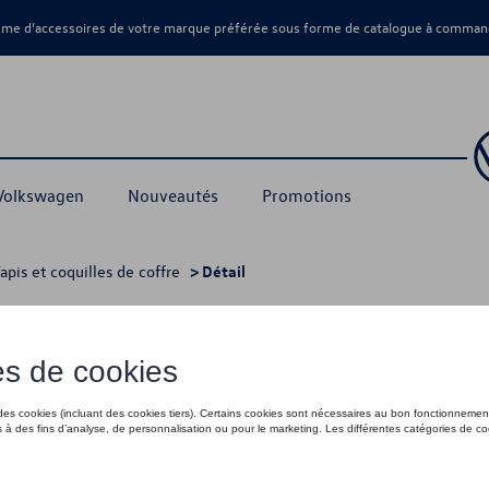
amme d’accessoires de votre marque préférée sous forme de catalogue à command
 Volkswagen
Nouveautés
Promotions
apis et coquilles de coffre
> Détail
e), Maille d'acier, 7 places
269,00 €