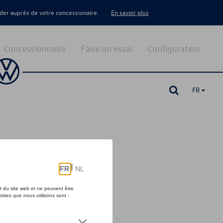
er auprès de votre concessionaire.
En savoir plus
Concessionnaire
Faire un essai
Configurateur
FR