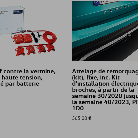
f contre la vermine,
Attelage de remorqua
haute tension,
(kit), fixe, inc. Kit
é par batterie
d'installation électriq
broches, à partir de la
semaine 30/2020 jusqu
la semaine 40/2023, P
1D0
565,00 €