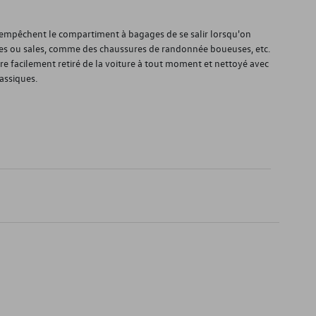
) empêchent le compartiment à bagages de se salir lorsqu'on
es ou sales, comme des chaussures de randonnée boueuses, etc.
être facilement retiré de la voiture à tout moment et nettoyé avec
assiques.