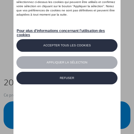
200,00 €
Ce produit n'est actuellement pas de stock
Vérifiez la disponibilité auprès de votre
concessionnaire