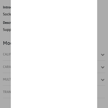
Introduction
Socle en caoutchouc
Description
Supports en caoutchouc en haut à droite et à gauche
Modèle(s)
CALIFORNIA
CARAVELLE
MULTIVAN
TRANSPORTER FOURGON