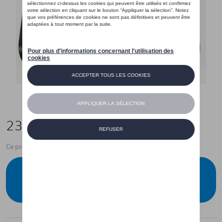
23,00 €
Ce produit n'est actuellement pas de stock
Vérifiez la disponibilité auprès de votre
concessionnaire