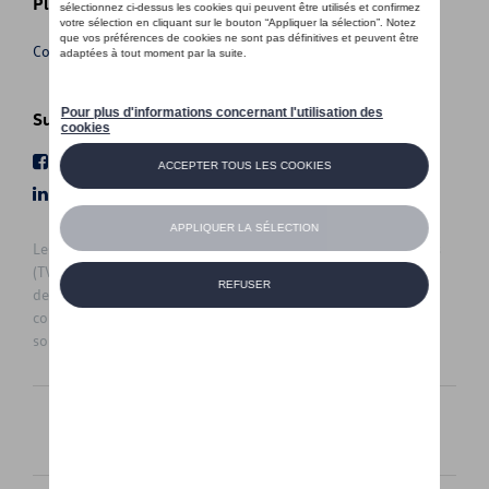
Plus d'informations
Conditions de vente
Suivez nous
Facebook
Youtube
LinkedIn
Instagram
Les prix affichés sur le présent site sont des prix recommandés
(TVAc), hors éventuels frais de montage. Pour connaitre le prix
de vente actuel et les éventuels frais de montage, veuillez
contacter votre concessionnaire/agent. Les prix recommandés
sont sujets à des changements sans préavis.
Français
Nederlands