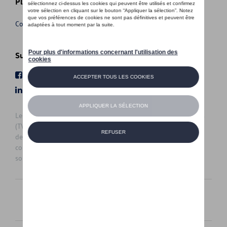
Plus d'informations
Conditions de vente
Suivez nous
Facebook
Youtube
LinkedIn
Instagram
Les prix affichés sur le présent site sont des prix recommandés
(TVAc), hors éventuels frais de montage. Pour connaitre le prix
de vente actuel et les éventuels frais de montage, veuillez
contacter votre concessionnaire/agent. Les prix recommandés
sont sujets à des changements sans préavis.
Français
Nederlands