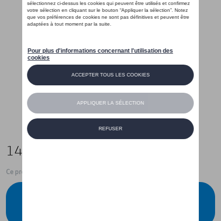
145,01 €
Ce produit n'est actuellement pas de stock
Vérifiez la disponibilité auprès de votre
concessionnaire