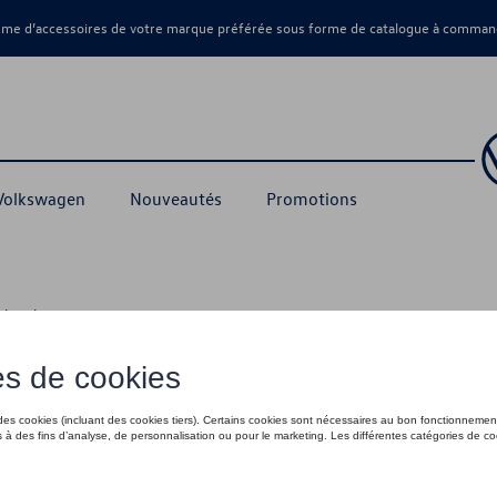
amme d’accessoires de votre marque préférée sous forme de catalogue à command
 Volkswagen
Nouveautés
Promotions
echerchez