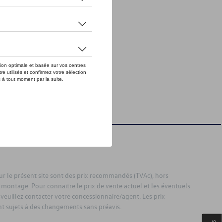
sur le présent site sont des prix recommandés (TVAc), hors
 montage. Pour connaitre le prix de vente actuel et les éventuels
 veuillez contacter votre concessionnaire/agent. Les prix
 sujets à des changements sans préavis.