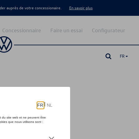
er auprès de votre concessionaire.
En savoir plus
Concessionnaire
Faire un essai
Configurateur
FR