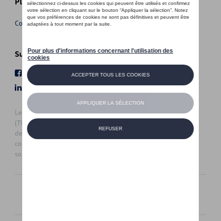
Plus d'informations
Conditions de vente
Suivez nous
Facebook
Youtube
LinkedIn
Instagram
Les prix affichés sur le présent site sont des prix recommandés
(TVAc), hors éventuels frais de montage. Pour connaitre le prix
de vente actuel et les éventuels frais de montage, veuillez
contacter votre concessionnaire/agent. Les prix recommandés
sont sujets à des changements sans préavis.
Français
Nederlands