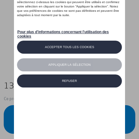
13,00 €
Ce produit n'est actuellement pas de stock
Vérifiez la disponibilité auprès de votre
concessionnaire