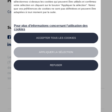
Plus d'informations
Conditions de vente
Suivez nous
Facebook
Youtube
LinkedIn
Instagram
Les prix affichés sur le présent site sont des prix recommandés
(TVAc), hors éventuels frais de montage. Pour connaitre le prix
de vente actuel et les éventuels frais de montage, veuillez
contacter votre concessionnaire/agent. Les prix recommandés
sont sujets à des changements sans préavis.
Français
Nederlands