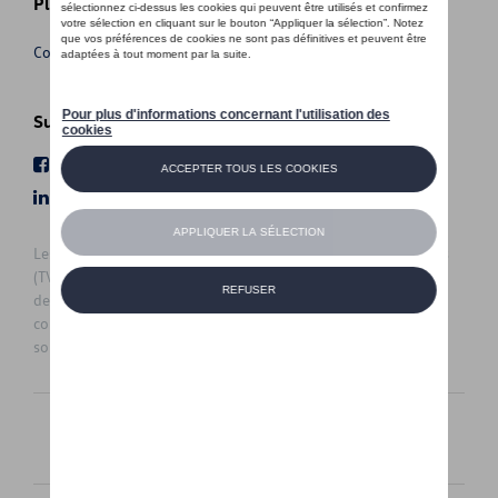
Plus d'informations
Conditions de vente
Suivez nous
Facebook
Youtube
LinkedIn
Instagram
Les prix affichés sur le présent site sont des prix recommandés
(TVAc), hors éventuels frais de montage. Pour connaitre le prix
de vente actuel et les éventuels frais de montage, veuillez
contacter votre concessionnaire/agent. Les prix recommandés
sont sujets à des changements sans préavis.
Français
Nederlands