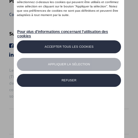
Plus d'informations
Conditions de vente
Suivez nous
Facebook
Youtube
LinkedIn
Instagram
Les prix affichés sur le présent site sont des prix recommandés
(TVAc), hors éventuels frais de montage. Pour connaitre le prix
de vente actuel et les éventuels frais de montage, veuillez
contacter votre concessionnaire/agent. Les prix recommandés
sont sujets à des changements sans préavis.
Français
Nederlands