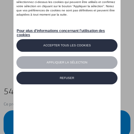
545,00 €
Ce produit n'est actuellement pas de stock
Vérifiez la disponibilité auprès de votre
concessionnaire