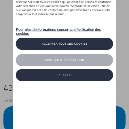
435,00 €
Ce produit n'est actuellement pas de stock
Vérifiez la disponibilité auprès de votre
concessionnaire