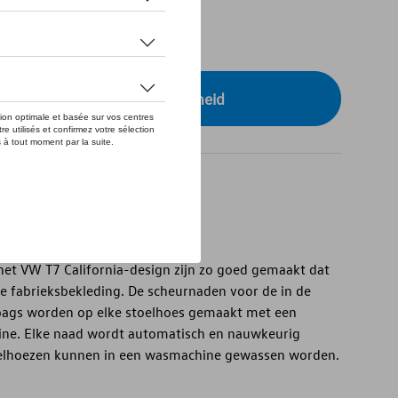
tock
r uw dealer voor beschikbaarheid
het VW T7 California-design zijn zo goed gemaakt dat
de fabrieksbekleding. De scheurnaden voor de in de
bags worden op elke stoelhoes gemaakt met een
ne. Elke naad wordt automatisch en nauwkeurig
toelhoezen kunnen in een wasmachine gewassen worden.