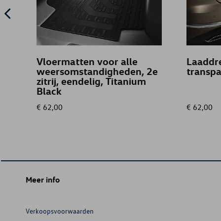
Vloermatten voor alle
Laaddr
weersomstandigheden, 2e
transpa
zitrij, eendelig, Titanium
Black
€ 62,00
€ 62,00
Meer info
Verkoopsvoorwaarden