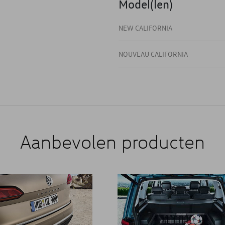
Model(len)
NEW CALIFORNIA
NOUVEAU CALIFORNIA
Aanbevolen producten