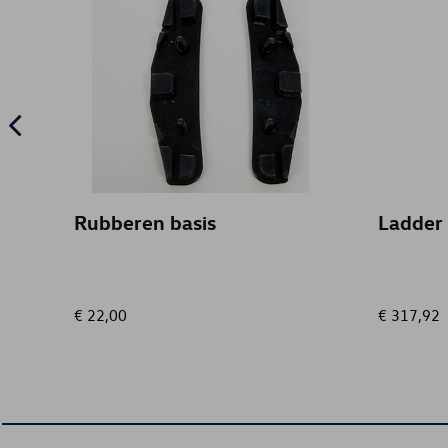
Rubberen basis
Ladder 
€ 22,00
€ 317,92