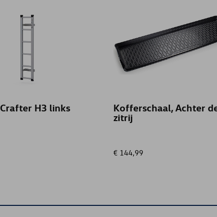
Crafter H3 links
Kofferschaal, Achter d
zitrij
€ 144,99