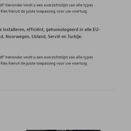
' hieronder vindt u een overzichtslijst van alle types
es hieruit de juiste toepassing voor uw voertuig.
 installeren, efficiënt, gehomologeerd in alle EU-
nd, Noorwegen, IJsland, Servië en Turkije.
' hieronder vindt u een overzichtslijst van alle types
es hieruit de juiste toepassing voor uw voertuig.