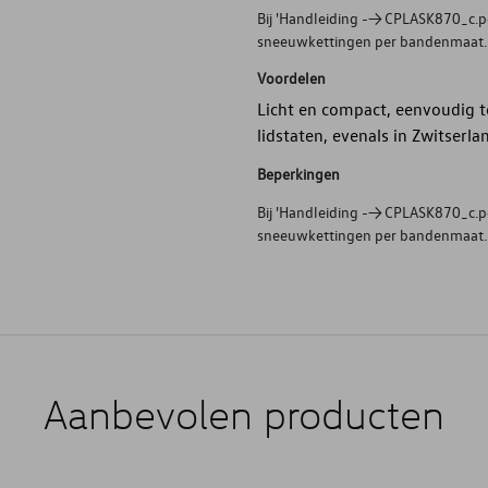
Bij 'Handleiding --> CPLASK870_c.pdf
sneeuwkettingen per bandenmaat. Ki
Voordelen
Licht en compact, eenvoudig te
lidstaten, evenals in Zwitserla
Beperkingen
Bij 'Handleiding --> CPLASK870_c.pdf
sneeuwkettingen per bandenmaat. Ki
Aanbevolen producten