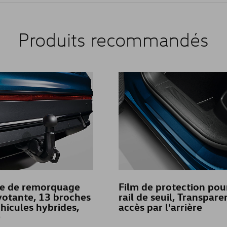
Produits recommandés
ge de remorquage
Film de protection pou
Pivotante, 13 broches
rail de seuil, Transpare
hicules hybrides,
accès par l'arrière
0