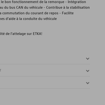
 le bon fonctionnement de la remorque - Intégration
u du bus CAN du véhicule - Contribue à la stabilisation
la commutation du courant de repos - Facilite
mes d’aide à la conduite du véhicule
lité de l'attelage sur ETKA!
T