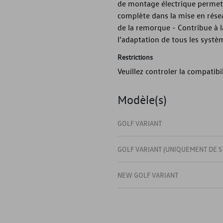
de montage électrique permet
complète dans la mise en résea
de la remorque - Contribue à 
l’adaptation de tous les systè
Restrictions
Veuillez controler la compatibi
Modèle(s)
GOLF VARIANT
GOLF VARIANT (UNIQUEMENT DE S
NEW GOLF VARIANT