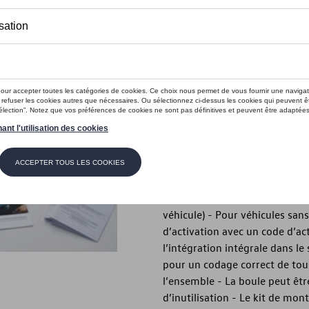
1 225,00 €
Ce produit n'est actuellement pas 
Vérifiez la disp
Description
- Produit d’origine Volkswage
systèmes porteurs - À déclenc
pivotement mécanique - Kit d
véhicule) - Pour véhicules s
d’activation avec un code d’ac
l’intégration intégrale dans l
pour un codage correct de tous
l’ensemble - La boule peut êtr
d’inutilisation - Le kit de mon