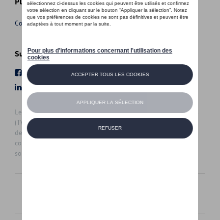
Plus d'informations
Conditions de vente
Suivez nous
Facebook
Youtube
LinkedIn
Instagram
Les prix affichés sur le présent site sont des prix recommandés
(TVAc), hors éventuels frais de montage. Pour connaitre le prix
de vente actuel et les éventuels frais de montage, veuillez
contacter votre concessionnaire/agent. Les prix recommandés
sont sujets à des changements sans préavis.
Français
Nederlands