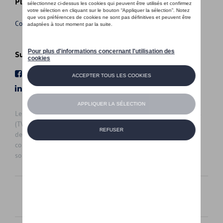
Plus d'informations
Conditions de vente
Suivez nous
Facebook
Youtube
LinkedIn
Instagram
Les prix affichés sur le présent site sont des prix recommandés
(TVAc), hors éventuels frais de montage. Pour connaitre le prix
de vente actuel et les éventuels frais de montage, veuillez
contacter votre concessionnaire/agent. Les prix recommandés
sont sujets à des changements sans préavis.
Français
Nederlands