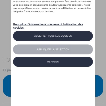
120,00 €
Ce produit n'est actuellement pas de stock
Vérifiez la disponibilité auprès de votre
concessionnaire